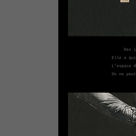
Des inse
Elle a qui
L’espace d
On ne peut