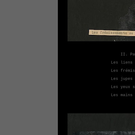
II. Parc
Les liens 
Les frémis
Les jupes 
Les yeux s
Les mains 