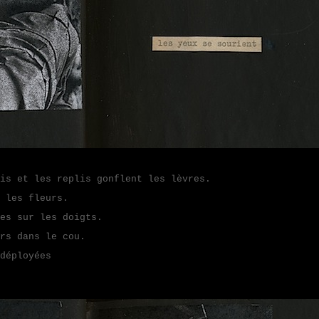
et les replis gonflent les lèvres.
 les fleurs.
es sur les doigts.
rs dans le cou.
déployées