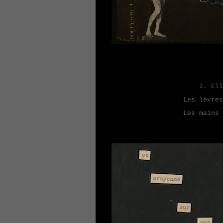
I. Elle 
Les lèvres
Les mains 