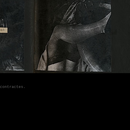
ntractes.