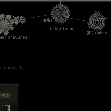
Labyrinthe
Ombre
Gravures
s morts I.