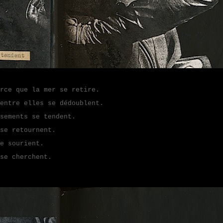
e que la mer se retire.
entre elles se dédoublent.
sements se tendent.
se retournent.
e sourient.
se cherchent.