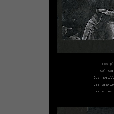
Les plis 
Le sel sur
Des morill
Les gravie
Les ailes 